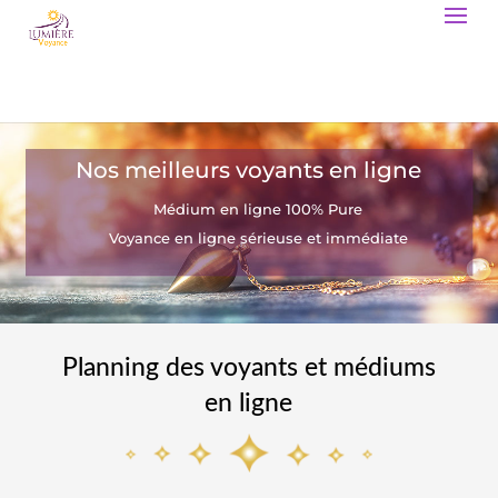
Nos meilleurs voyants en ligne
Médium en ligne 100% Pure
Voyance en ligne sérieuse et immédiate
Planning des voyants et médiums
en ligne