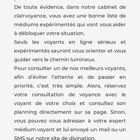
De toute évidence, dans notre cabinet de
clairvoyance, vous avez une bonne liste de
médiums expérimentés qui vont vous aider
à débloquer votre situation.
Seuls les voyants en ligne sérieux et
expérimentés sauront vous orienter et vous
guider vers le chemin lumineux.
Pour consulter un de nos meilleurs voyants,
afin d’éviter l’attente et de passer en
priorité, c’est très simple. Alors, réservez
votre consultation de voyance avec le
voyant de votre choix et consultez son
planning directement sur sa page. Sinon,
vous pouvez vous adresser à votre expert
médium voyant et lui envoyé un mail ou un
SMS sur notre site de divination.