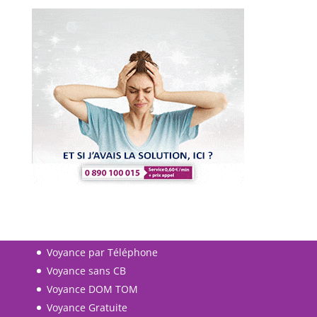
Voyance par Téléphone
Voyance sans CB
Voyance DOM TOM
Voyance Gratuite