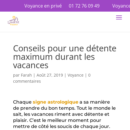
Voyance en privé
01 72 76 09 49
Voyance en au
Conseils pour une détente
maximum durant les
vacances
par
Farah
|
Août 27, 2019
|
Voyance
|
0
commentaires
Chaque
signe astrologique
a sa manière
de prendre du bon temps. Tout le monde le
sait, les vacances riment avec détente et
plaisir. C’est le meilleur moment pour
mettre de côté les soucis de chaque jour.