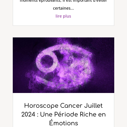
moments éprouvants, il est important d'éviter
certaines...
lire plus
Horoscope Cancer Juillet
2024 : Une Période Riche en
Émotions