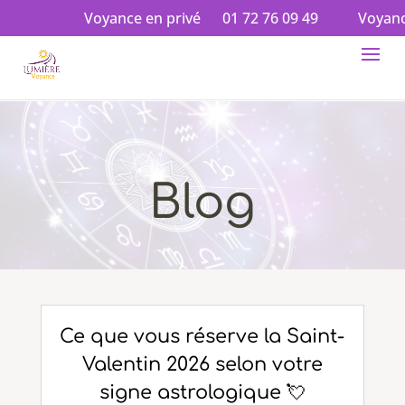
Voyance en privé
01 72 76 09 49
Voyance en a
Blog
Ce que vous réserve la Saint-
Valentin 2026 selon votre
signe astrologique 💘