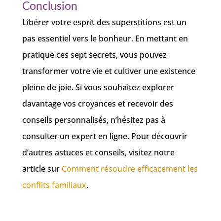
Conclusion
Libérer votre esprit des superstitions est un
pas essentiel vers le bonheur. En mettant en
pratique ces sept secrets, vous pouvez
transformer votre vie et cultiver une existence
pleine de joie. Si vous souhaitez explorer
davantage vos croyances et recevoir des
conseils personnalisés, n’hésitez pas à
consulter un expert en ligne. Pour découvrir
d’autres astuces et conseils, visitez notre
article sur
Comment résoudre efficacement les
conflits familiaux
.