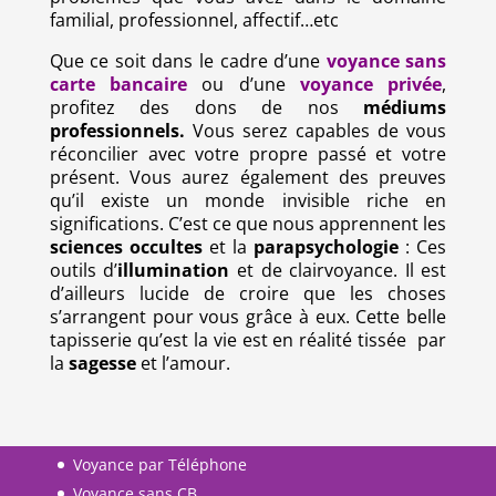
familial, professionnel, affectif…etc
Que ce soit dans le cadre d’une
voyance sans
carte bancaire
ou d’une
voyance
privée
,
profitez des dons de nos
médiums
professionnels.
Vous serez capables de vous
réconcilier avec votre propre passé et votre
présent. Vous aurez également des preuves
qu’il existe un monde invisible riche en
significations. C’est ce que nous apprennent les
sciences occultes
et la
parapsychologie
: Ces
outils d’
illumination
et de
clairvoyance
. Il est
d’ailleurs lucide de croire que les choses
s’arrangent pour vous grâce à eux. Cette belle
tapisserie qu’est la vie est en réalité tissée par
la
sagesse
et l’amour.
Voyance par Téléphone
Voyance sans CB