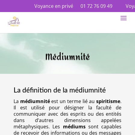
Voyance en privé
01 72 76 09 49
Voyance
Médiumnité
La définition de la médiumnité
La
médiumnité
est un terme lié au
spiritisme
.
Il est utilisé pour désigner la faculté de
communiquer avec des esprits ou des entités
dans d’autres dimensions appelées
métaphysiques. Les
médiums
sont capables
de recevoir des informations ou des messages