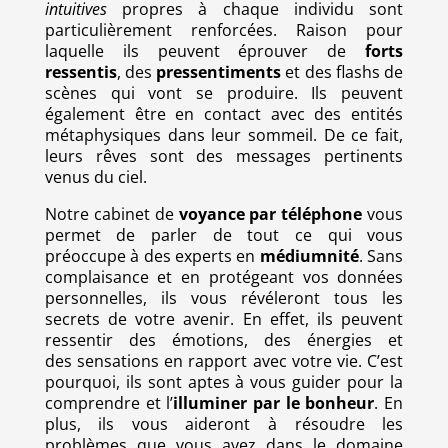
intuitives
propres à chaque individu sont
particulièrement renforcées. Raison pour
laquelle ils peuvent éprouver de
forts
ressentis
, des
pressentiments
et des flashs de
scènes qui vont se produire. Ils peuvent
également être en contact avec des entités
métaphysiques dans leur sommeil. De ce fait,
leurs rêves sont des messages pertinents
venus du ciel.
Notre cabinet de
voyance par téléphone
vous
permet de parler de tout ce qui vous
préoccupe à des experts en
médiumnité
. Sans
complaisance et en protégeant vos données
personnelles, ils vous révéleront tous les
secrets de votre avenir. En effet, ils peuvent
ressentir des émotions, des énergies et
des sensations en rapport avec votre vie. C’est
pourquoi, ils sont aptes à vous guider pour la
comprendre et l’
illuminer par le bonheur
. En
plus, ils vous aideront à résoudre les
problèmes que vous avez dans le domaine