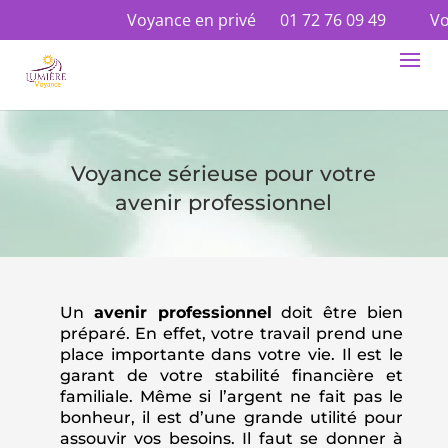
Voyance en privé
01 72 76 09 49
Voyan
Voyance sérieuse pour votre
avenir professionnel
Un
avenir professionnel
doit être bien
préparé. En effet, votre travail prend une
place importante dans votre vie. Il est le
garant de votre stabilité financière et
familiale. Même si l’argent ne fait pas le
bonheur, il est d’une grande utilité pour
assouvir vos besoins. Il faut se donner à